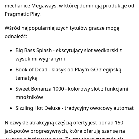
mechanice Megaways, w której dominują produkcje od
Pragmatic Play.
Wśród najpopularniejszych tytułów gracze mogą
odnaleźć:
Big Bass Splash - ekscytujący slot wędkarski z
wysokimi wygranymi
Book of Dead - klasyk od Play'n GO z egipską
tematyką
Sweet Bonanza 1000 - kolorowy slot z funkcjami
mnożników
Sizzling Hot Deluxe - tradycyjny owocowy automat
Niezwykle atrakcyjną częścią oferty jest ponad 150
jackpotów progresywnych, które oferują szansę na