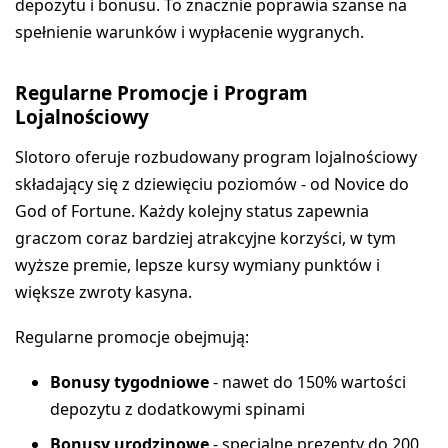
depozytu i bonusu. To znacznie poprawia szanse na
spełnienie warunków i wypłacenie wygranych.
Regularne Promocje i Program
Lojalnościowy
Slotoro oferuje rozbudowany program lojalnościowy
składający się z dziewięciu poziomów - od Novice do
God of Fortune. Każdy kolejny status zapewnia
graczom coraz bardziej atrakcyjne korzyści, w tym
wyższe premie, lepsze kursy wymiany punktów i
większe zwroty kasyna.
Regularne promocje obejmują:
Bonusy tygodniowe
- nawet do 150% wartości
depozytu z dodatkowymi spinami
Bonusy urodzinowe
- specjalne prezenty do 200