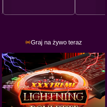
Graj na żywo teraz