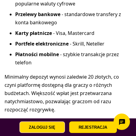
popularne waluty cyfrowe
Przelewy bankowe
- standardowe transfery z
konta bankowego
Karty płatnicze
- Visa, Mastercard
Portfele elektroniczne
- Skrill, Neteller
Płatności mobilne
- szybkie transakcje przez
telefon
Minimalny depozyt wynosi zaledwie 20 złotych, co
czyni platformę dostępną dla graczy o różnych
budżetach. Większość wpłat jest przetwarzana
natychmiastowo, pozwalając graczom od razu
rozpocząć rozgrywkę.
Wypłaty i Czas Przetwarzania
ZALOGUJ SIĘ
REJESTRACJA