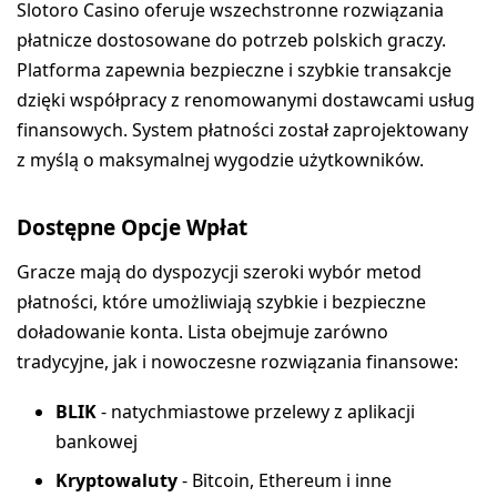
Slotoro Casino oferuje wszechstronne rozwiązania
płatnicze dostosowane do potrzeb polskich graczy.
Platforma zapewnia bezpieczne i szybkie transakcje
dzięki współpracy z renomowanymi dostawcami usług
finansowych. System płatności został zaprojektowany
z myślą o maksymalnej wygodzie użytkowników.
Dostępne Opcje Wpłat
Gracze mają do dyspozycji szeroki wybór metod
płatności, które umożliwiają szybkie i bezpieczne
doładowanie konta. Lista obejmuje zarówno
tradycyjne, jak i nowoczesne rozwiązania finansowe:
BLIK
- natychmiastowe przelewy z aplikacji
bankowej
Kryptowaluty
- Bitcoin, Ethereum i inne