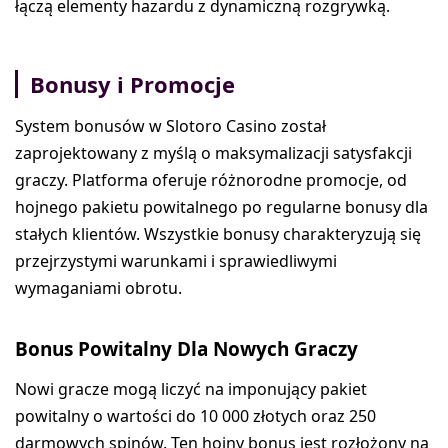
łączą elementy hazardu z dynamiczną rozgrywką.
Bonusy i Promocje
System bonusów w Slotoro Casino został
zaprojektowany z myślą o maksymalizacji satysfakcji
graczy. Platforma oferuje różnorodne promocje, od
hojnego pakietu powitalnego po regularne bonusy dla
stałych klientów. Wszystkie bonusy charakteryzują się
przejrzystymi warunkami i sprawiedliwymi
wymaganiami obrotu.
Bonus Powitalny Dla Nowych Graczy
Nowi gracze mogą liczyć na imponujący pakiet
powitalny o wartości do 10 000 złotych oraz 250
darmowych spinów. Ten hojny bonus jest rozłożony na